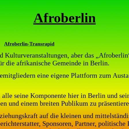
Afroberlin
Afroberlin-Transrapid
nd Kulturveranstaltungen, aber das „Afroberlin“
r die afrikanische Gemeinde in Berlin.
demitgliedern eine eigene Plattform zum Aust
n alle seine Komponente hier in Berlin und se
len und einem breiten Publikum zu präsentiere
ziehungskraft auf die kleinen und mittelständ
richterstatter, Sponsoren, Partner, politische