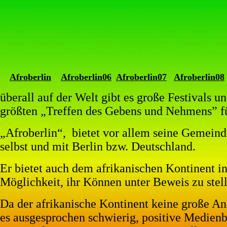
Afroberlin
Afroberlin
06
Afroberlin07
Afroberlin08
überall auf der Welt gibt es große Festivals u
größten „Treffen des Gebens und Nehmens” fü
„Afroberlin“,
bietet vor allem seine Gemein
selbst und mit Berlin bzw. Deutschland.
Er bietet auch dem afrikanischen Kontinent i
Möglichkeit, ihr Können unter Beweis zu stel
Da der afrikanische Kontinent keine große An
es ausgesprochen schwierig, positive Medienbe