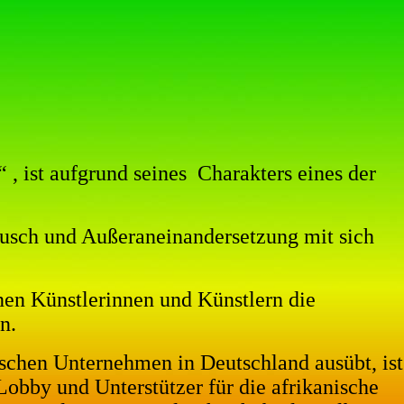
 , ist aufgrund seines
Charakters eines der
ausch und Außeraneinandersetzung mit sich
inen Künstlerinnen und Künstlern die
n.
ischen Unternehmen in Deutschland ausübt, ist
 Lobby und Unterstützer für die afrikanische