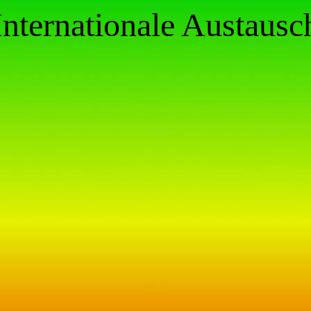
Internationale Austausc